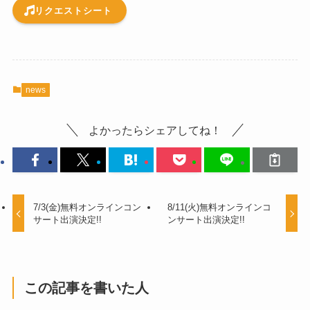
リクエストシート
news
よかったらシェアしてね！
7/3(金)無料オンラインコン
8/11(火)無料オンラインコ
サート出演決定!!
ンサート出演決定!!
この記事を書いた人