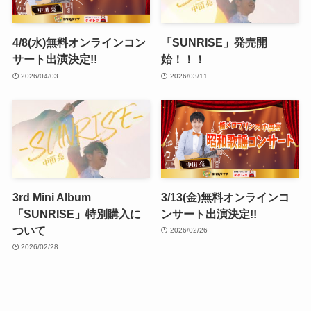
4/8(水)無料オンラインコン
「SUNRISE」発売開
サート出演決定!!
始！！！
2026/04/03
2026/03/11
3rd Mini Album
3/13(金)無料オンラインコ
「SUNRISE」特別購入に
ンサート出演決定!!
ついて
2026/02/26
2026/02/28