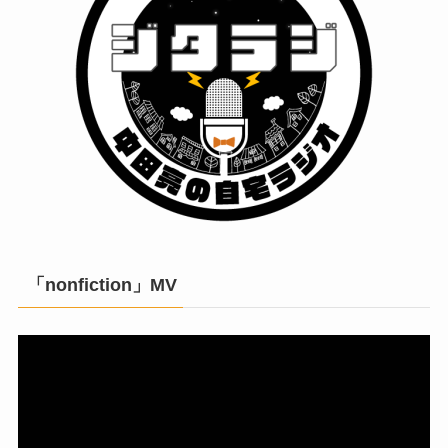
「nonfiction」MV
動
画
プ
レ
ー