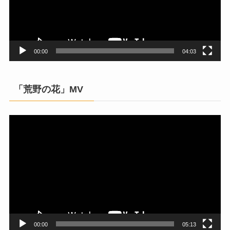
ヤ
ー
00:00
04:03
「荒野の花」MV
動
画
プ
レ
ー
ヤ
ー
00:00
05:13