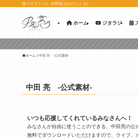
懐メロプリンス -中田亮(なかだりょう)-
ホーム
ジタラジ
ホーム
中田 亮 -公式素材-
中田 亮 -公式素材-
いつも応援してくれているみなさんへ！
みなさんが自由に使うことのできる、中田亮の公
無料でダウンロードいただけますので、ライブ、