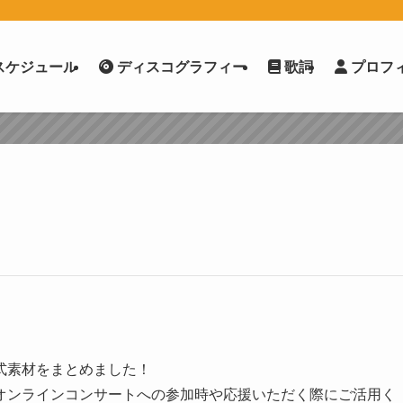
スケジュール
ディスコグラフィー
歌詞
プロフ
式素材をまとめました！
オンラインコンサートへの参加時や応援いただく際にご活用く