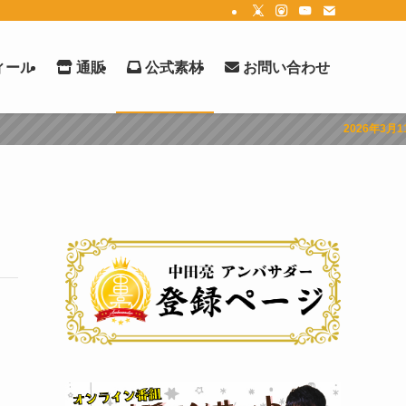
ィール
通販
公式素材
お問い合わせ
2026年3月11日 3rd Mini Album「