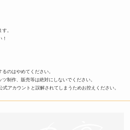
ます。
い！
するのはやめてください。
ッツ制作、販売等は絶対にしないでください。
、公式アカウントと誤解されてしまうためお控えください。