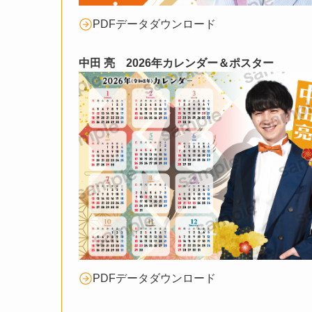
PDFデータダウンロード
中田 亮 2026年カレンダー＆ポスター
PDFデータダウンロード