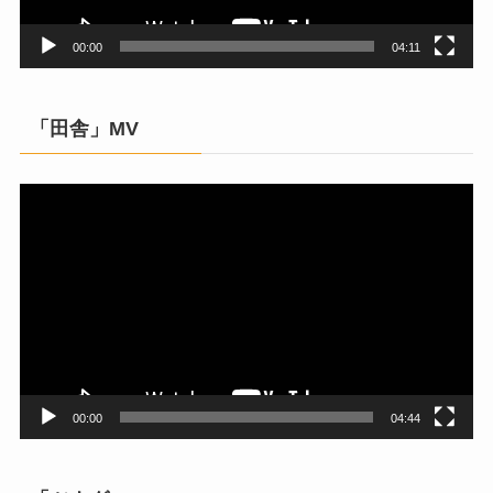
00:00
04:11
「田舎」MV
動
画
プ
レ
ー
ヤ
ー
00:00
04:44