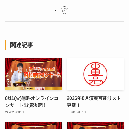
関連記事
8/11(火)無料オンラインコ
2026年8月演奏可能リスト
ンサート出演決定!!
更新！
2026/08/01
2026/07/31