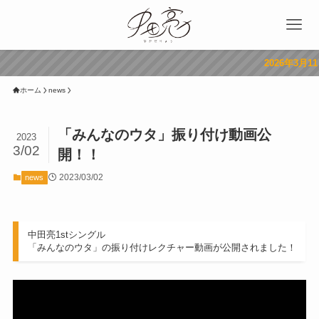
2026年3月11日 3r
ホーム
news
「みんなのウタ」振り付け動画公
2023
3/02
開！！
2023/03/02
news
中田亮1stシングル
「みんなのウタ」の振り付けレクチャー動画が公開されました！