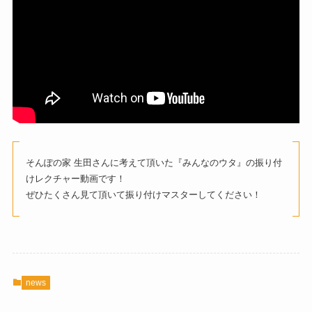
そんぽの家 生田さんに考えて頂いた『みんなのウタ』の振り付
けレクチャー動画です！
ぜひたくさん見て頂いて振り付けマスターしてください！
news