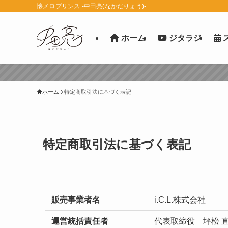
懐メロプリンス -中田亮(なかだりょう)-
ホーム
ジタラジ
ホーム
特定商取引法に基づく表記
特定商取引法に基づく表記
販売事業者名
i.C.L.株式会社
運営統括責任者
代表取締役 坪松 