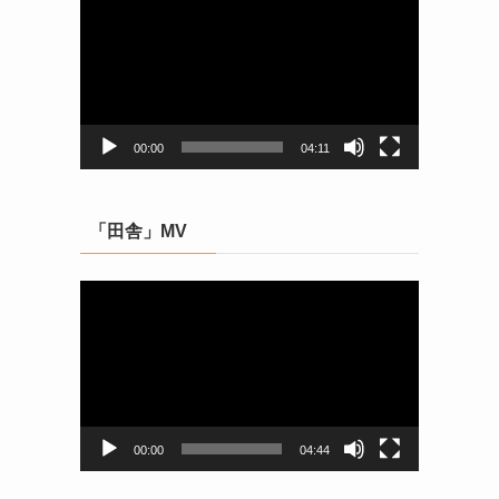
画
プ
レ
ー
ヤ
ー
00:00
04:11
「田舎」MV
動
画
プ
レ
ー
ヤ
ー
00:00
04:44