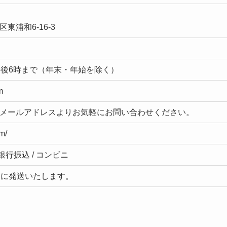
東浦和6-16-3
午後6時まで（年末・年始を除く）
m
メールアドレスよりお気軽にお問い合わせください。
m/
銀行振込 / コンビニ
内に発送いたします。