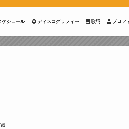
スケジュール
ディスコグラフィー
歌詞
プロフ
直哉