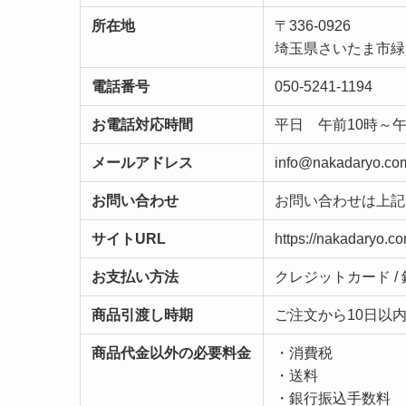
所在地
〒336-0926
埼玉県さいたま市緑区
電話番号
050-5241-1194
お電話対応時間
平日 午前10時～
メールアドレス
info@nakadaryo.co
お問い合わせ
お問い合わせは上記
サイトURL
https://nakadaryo.co
お支払い方法
クレジットカード / 
商品引渡し時期
ご注文から10日以
商品代金以外の必要料金
・消費税
・送料
・銀行振込手数料