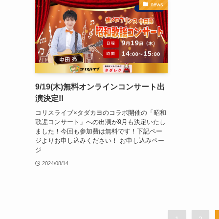
news
9/19(木)無料オンラインコンサート出
演決定!!
コリスライブ×タダカヨのコラボ開催の「昭和
歌謡コンサート」への出演が9月も決定いたし
ました！今回も参加費は無料です！下記ペー
ジよりお申し込みください！ お申し込みペー
ジ
2024/08/14
1
2