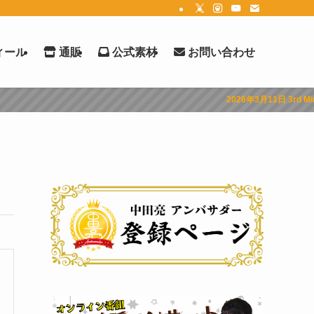
ィール
通販
公式素材
お問い合わせ
2026年3月11日 3rd Mini Albu