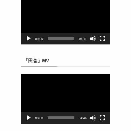
画
プ
レ
ー
ヤ
ー
00:00
04:11
「田舎」MV
動
画
プ
レ
ー
ヤ
ー
00:00
04:44