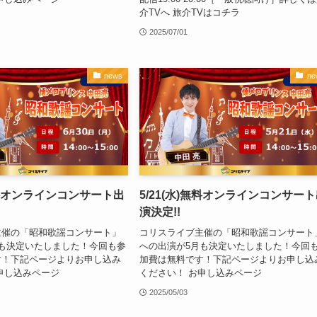
介TVへ 旅介TVはコチラ
2025/07/01
news
ne
)無料オンラインコンサート出
5/21(水)無料オンラインコンサー
演決定!!
主催の「昭和歌謡コンサート」
コリスライブ主催の「昭和歌謡コンサート
も決定いたしました！今回も参
への出演が5月も決定いたしました！今回
す！下記ページよりお申し込み
加費は無料です！下記ページよりお申し込
申し込みページ
ください！ お申し込みページ
2025/05/03