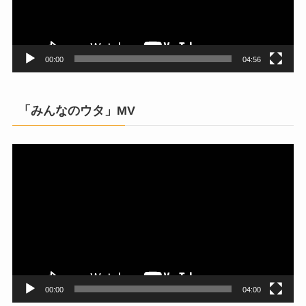
ヤ
ー
00:00
04:56
「みんなのウタ」MV
動
画
プ
レ
ー
ヤ
ー
00:00
04:00