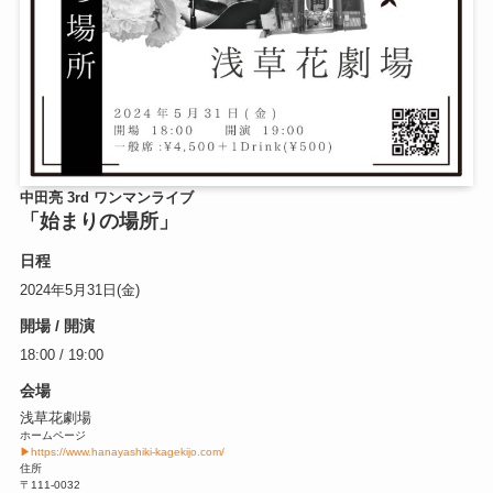
中田亮 3rd ワンマンライブ
「始まりの場所」
日程
2024年5月31日(金)
開場 / 開演
18:00 / 19:00
会場
浅草花劇場
ホームページ
▶https://www.hanayashiki-kagekijo.com/
住所
〒111-0032