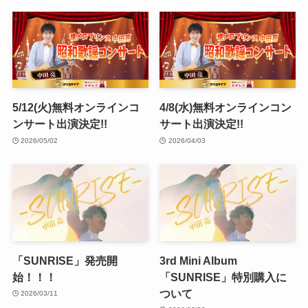
5/12(火)無料オンラインコ
4/8(水)無料オンラインコン
ンサート出演決定!!
サート出演決定!!
2026/05/02
2026/04/03
「SUNRISE」発売開
3rd Mini Album
始！！！
「SUNRISE」特別購入に
ついて
2026/03/11