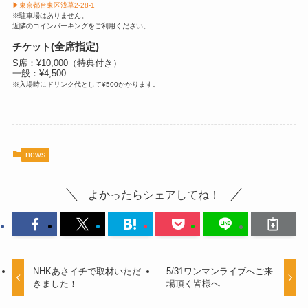
▶東京都台東区浅草2-28-1
※駐車場はありません。
近隣のコインパーキングをご利用ください。
(全席指定)
チケット
S席：¥10,000（特典付き）
一般：¥4,500
※入場時にドリンク代として¥500かかります。
news
よかったらシェアしてね！
NHKあさイチで取材いただ
5/31ワンマンライブへご来
きました！
場頂く皆様へ