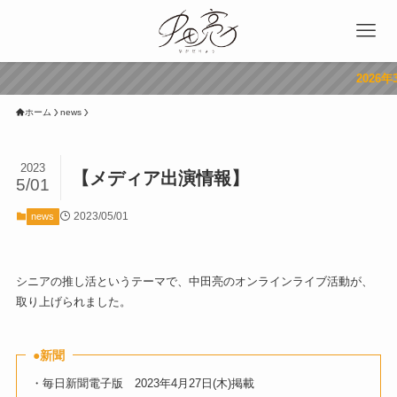
2026年3月11
ホーム
news
2023
【メディア出演情報】
5/01
2023/05/01
news
シニアの推し活というテーマで、中田亮のオンラインライブ活動が、
取り上げられました。
●新聞
・毎日新聞電子版 2023年4月27日(木)掲載