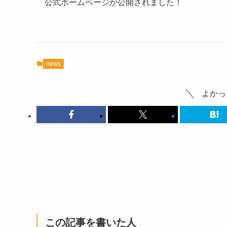
公式ホームページが公開されました！
news
よかっ
この記事を書いた人