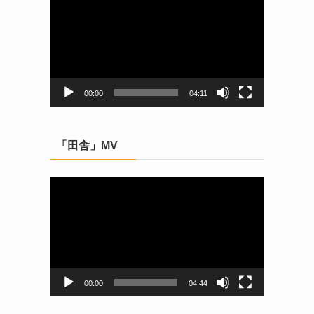
画
プ
レ
ー
ヤ
ー
00:00
04:11
「田舎」MV
動
画
プ
レ
ー
ヤ
ー
00:00
04:44