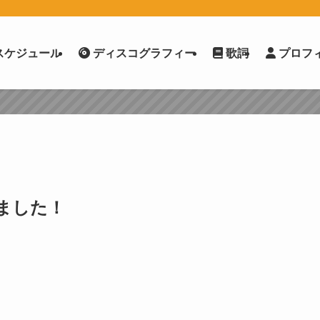
スケジュール
ディスコグラフィー
歌詞
プロフ
ました！