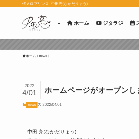
懐メロプリンス -中田亮(なかだりょう)-
ホーム
ジタラジ
ホーム
news
2022
ホームページがオープンし
4/01
2022/04/01
news
中田 亮(なかだりょう)