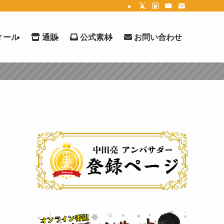
ィール
通販
公式素材
お問い合わせ
2026年3月1