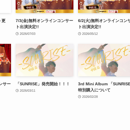
ト更
7/3(金)無料オンラインコンサー
6/2(火)無料オンラインコン
ト出演決定!!
ト出演決定!!
2026/07/03
2026/05/12
コンサー
「SUNRISE」発売開始！！！
3rd Mini Album 「SUNRIS
特別購入について
2026/03/11
2026/02/28